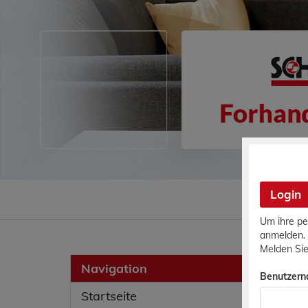
Login
Sie sind
Um ihre pe
anmelden.
Melden Sie
Navigation
Benutzern
Startseite