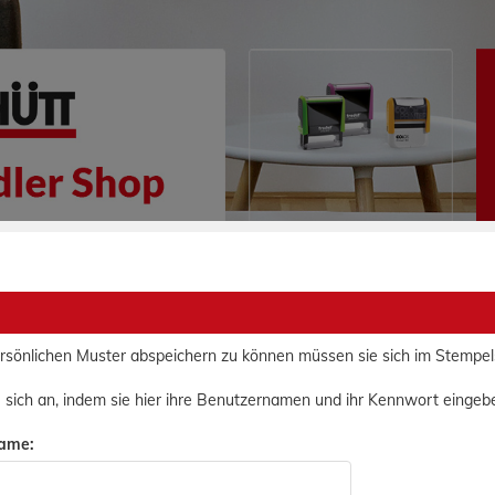
 hier:
Startseite
rsönlichen Muster abspeichern zu können müssen sie sich im Stempe
 sich an, indem sie hier ihre Benutzernamen und ihr Kennwort eingeb
ame: